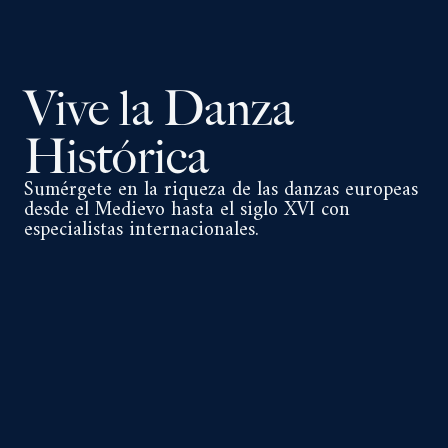
Vive la Danza
Histórica
Sumérgete en la riqueza de las danzas europeas
desde el Medievo hasta el siglo XVI con
especialistas internacionales.
Programa
Octubre
II Curso de Danzas del Medievo
Días 10 y 11 de octubre de 2026
Profesora: Diana Campoo Scehloto, Directora