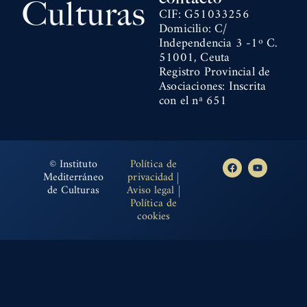
Culturas
CIF: G51033256
Domicilio: C/
Independencia 3 -1º C.
51001, Ceuta
Registro Provincial de
Asociaciones: Inscrita
con el nª 651
© Instituto
Política de
Mediterráneo
privacidad
|
de Culturas
Aviso legal
|
Política de
cookies