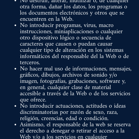
No destruir, alterar, inutilizar o, de cualquier
otra forma, dañar los datos, los programas o
los documentos electrónicos y otros que se
encuentren en la Web.
No introducir programas, virus, macro
instrucciones, miniaplicaciones o cualquier
otro dispositivo lógico o secuencia de
caracteres que causen o puedan causar
cualquier tipo de alteración en los sistemas
informáticos del responsable del la Web o de
terceros.
No hacer mal uso de informaciones, mensajes,
gráficos, dibujos, archivos de sonido y/o
imagen, fotografías, grabaciones, software y,
en general, cualquier clase de material
accesible a través de la Web o de los servicios
que ofrece.
No introducir actuaciones, actitudes o ideas
discriminatorias por razón de sexo, raza,
religión, creencias, edad o condición.
Asimismo, el responsable de la web se reserva
el derecho a denegar o retirar el acceso a la
Web y/o a los servicios en cualquier