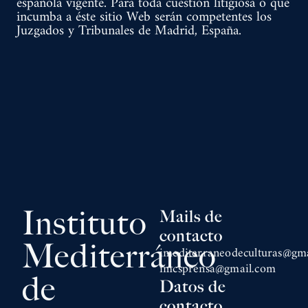
española vigente. Para toda cuestión litigiosa o que
incumba a éste sitio Web serán competentes los
Juzgados y Tribunales de Madrid, España.
Instituto
Mails de
contacto
Mediterráneo
imediterraneodeculturas@gm
imcsprensa@gmail.com
de
Datos de
contacto