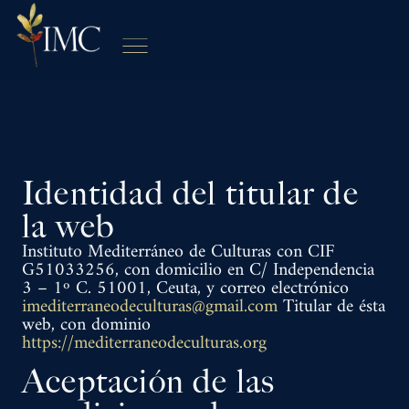
Nuestro cometido
Actividades y Eventos
Identidad del titular de
la web
Instituto Mediterráneo de Culturas con CIF
G51033256, con domicilio en C/ Independencia
3 – 1º C. 51001, Ceuta, y correo electrónico
imediterraneodeculturas@gmail.com
Titular de ésta
web, con dominio
https://mediterraneodeculturas.org
Aceptación de las