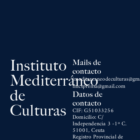
Instituto
Mails de
contacto
Mediterráneo
imediterraneodeculturas@gm
imcsprensa@gmail.com
de
Datos de
contacto
Culturas
CIF: G51033256
Domicilio: C/
Independencia 3 -1º C.
51001, Ceuta
Registro Provincial de