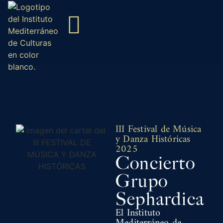
Nuestro cometido
Actividades y Eventos
III Festival de Música
y Danza Históricas
2025
Concierto
Grupo
Sephardica
El Instituto