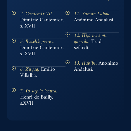
4. Cantemir VII.
11. Yaman Lahou.
Dimitrie Cantemier,
Anónimo Andalusí.
s. XVII
12. Hija mía mi
5. Buselik pesrev.
querida.
Trad.
Dimitrie Cantemier,
sefardí.
s. XVII
13. Habibi.
Anónimo
6. Zuqaq.
Emilio
Andalusí.
Villalba.
7. Yo soy la locura.
Henri de Bailly,
s.XVII