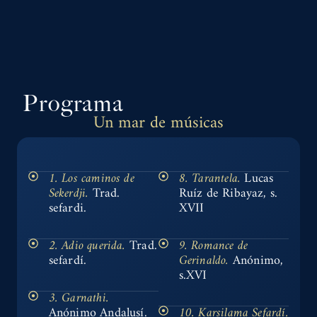
Programa
Un mar de músicas
1. Los caminos de
8. Tarantela.
Lucas
Sekerdji.
Trad.
Ruíz de Ribayaz, s.
sefardi.
XVII
2. Adio querida.
Trad.
9. Romance de
sefardí.
Gerinaldo.
Anónimo,
s.XVI
3. Garnathi.
Anónimo Andalusí.
10. Karsilama Sefardí.