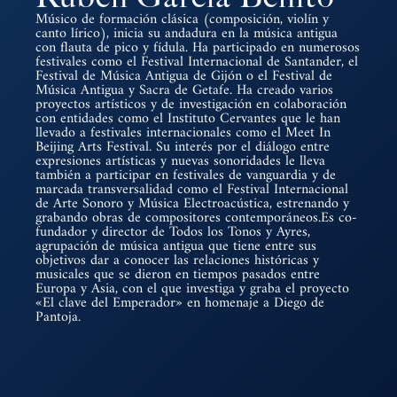
Músico de formación clásica (composición, violín y
canto lírico), inicia su andadura en la música antigua
con flauta de pico y fídula. Ha participado en numerosos
festivales como el Festival Internacional de Santander, el
Festival de Música Antigua de Gijón o el Festival de
Música Antigua y Sacra de Getafe. Ha creado varios
proyectos artísticos y de investigación en colaboración
con entidades como el Instituto Cervantes que le han
llevado a festivales internacionales como el Meet In
Beijing Arts Festival. Su interés por el diálogo entre
expresiones artísticas y nuevas sonoridades le lleva
también a participar en festivales de vanguardia y de
marcada transversalidad como el Festival Internacional
de Arte Sonoro y Música Electroacústica, estrenando y
grabando obras de compositores contemporáneos.Es co-
fundador y director de Todos los Tonos y Ayres,
agrupación de música antigua que tiene entre sus
objetivos dar a conocer las relaciones históricas y
musicales que se dieron en tiempos pasados entre
Europa y Asia, con el que investiga y graba el proyecto
«El clave del Emperador» en homenaje a Diego de
Pantoja.