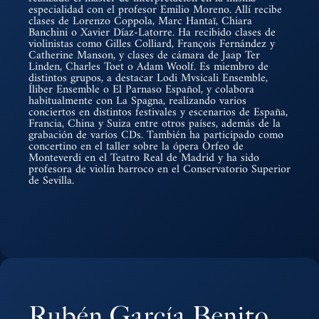
especialidad con el profesor Emilio Moreno. Allí recibe
clases de Lorenzo Coppola, Marc Hantaï, Chiara
Banchini o Xavier Díaz-Latorre. Ha recibido clases de
violinistas como Gilles Colliard, François Fernández y
Catherine Manson, y clases de cámara de Jaap Ter
Linden, Charles Toet o Adam Woolf. Es miembro de
distintos grupos, a destacar Lodi Mvsicali Ensemble,
Íliber Ensemble o El Parnaso Español, y colabora
habitualmente con La Spagna, realizando varios
conciertos en distintos festivales y escenarios de España,
Francia, China y Suiza entre otros países, además de la
grabación de varios CDs. También ha participado como
concertino en el taller sobre la ópera Orfeo de
Monteverdi en el Teatro Real de Madrid y ha sido
profesora de violín barroco en el Conservatorio Superior
de Sevilla.
Rubén García Benito