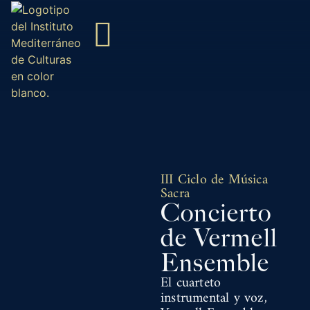
Nuestro cometido
Actividades y Eventos
III Ciclo de Música
Sacra
Concierto
de Vermell
Ensemble
El cuarteto
instrumental y voz,