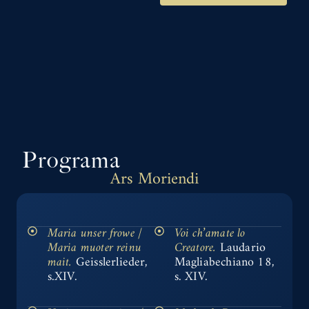
Programa
Ars Moriendi
Maria unser frowe /
Voi ch’amate lo
Maria muoter reinu
Creatore.
Laudario
mait.
Geisslerlieder,
Magliabechiano 18,
s.XIV.
s. XIV.