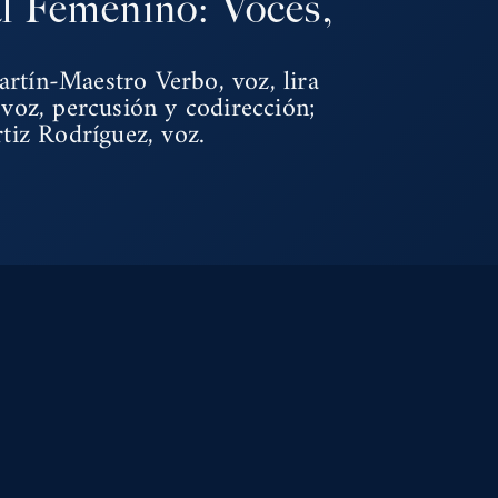
l Femenino: Voces,
rtín-Maestro Verbo, voz, lira
 voz, percusión y codirección;
rtiz Rodríguez, voz.