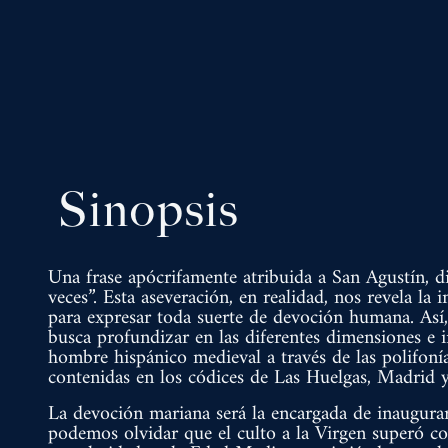
Sinopsis
Una frase apócrifamente atribuida a San Agustín, di
veces”. Esta aseveración, en realidad, nos revela la
para expresar toda suerte de devoción humana. Así
busca profundizar en las diferentes dimensiones e 
hombre hispánico medieval a través de las polifonía
contenidas en los códices de Las Huelgas, Madrid y
La devoción mariana será la encargada de inaugurar
podemos olvidar que el culto a la Virgen superó co