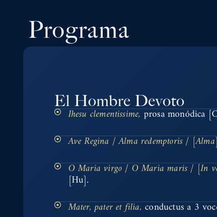
Programa
El Hombre Devoto
Ihesu clementissime,
prosa monódica [C
Ave Regina / Alma redemptoris / [Alma
O Maria virgo / O Maria maris / [In ve
[Hu].
Mater, pater et filia,
conductus a 3 voc