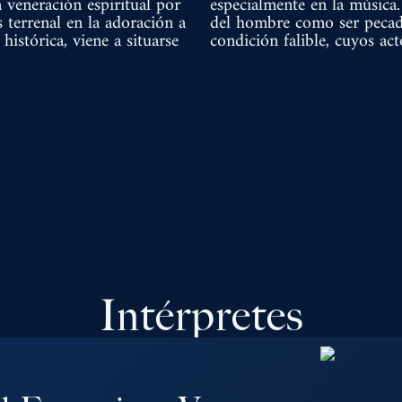
 veneración espiritual por
especialmente en la música
s terrenal en la adoración a
del hombre como ser pecado
istórica, viene a situarse
condición falible, cuyos ac
Intérpretes