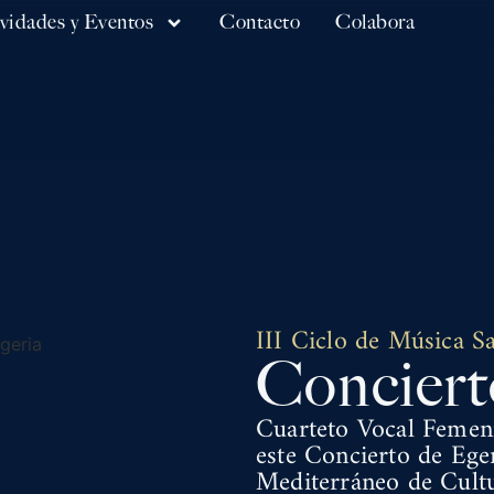
vidades y Eventos
Contacto
Colabora
III Ciclo de Música S
Conciert
Cuarteto Vocal Femeni
este Concierto de Eger
Mediterráneo de Cultu