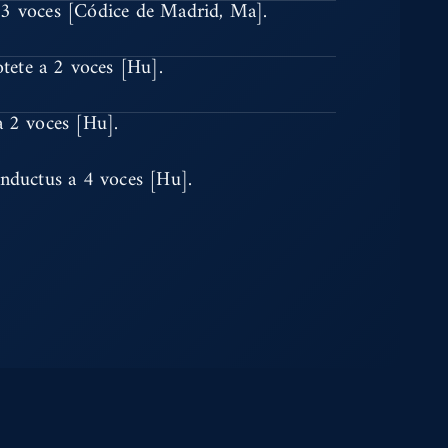
 3 voces [Códice de Madrid, Ma].
tete a 2 voces [Hu].
a 2 voces [Hu].
nductus a 4 voces [Hu].