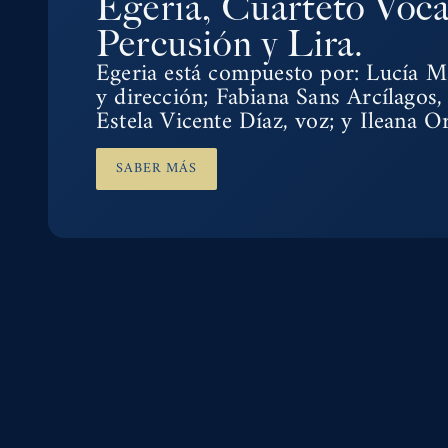
Egeria, Cuarteto Voca
Percusión y Lira.
Egeria está compuesto por: Lucía Ma
y dirección; Fabiana Sans Arcílagos,
Estela Vicente Díaz, voz; y Ileana O
SABER MÁS