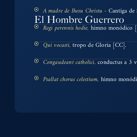
A madre de Ihesu Christu -
Cantiga de
El Hombre Guerrero
Regi perennis hodie,
himno monódico [C
Qui vocasti,
tropo de Gloria [CC].
Congaudeant catholici,
conductus a 3 v
Psallat chorus celestium,
himno monódi