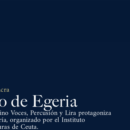
acra
o de Egeria
no Voces, Percusión y Lira protagoniza
ía, organizado por el Instituto
ras de Ceuta.