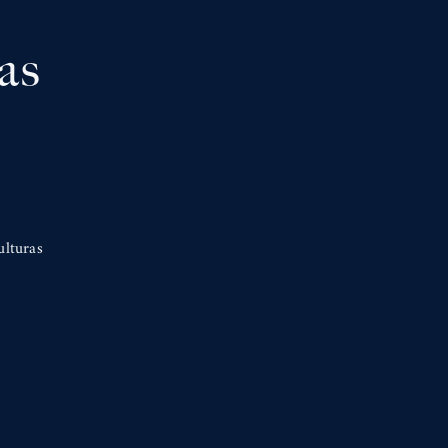
as
ulturas