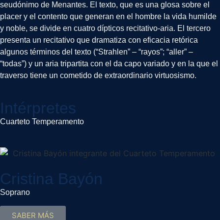
seudónimo de Menantes. El texto, que es una glosa sobre el
placer y el contento que generan en el hombre la vida humilde
y noble, se divide en cuatro dípticos recitativo-aria. El tercero
presenta un recitativo que dramatiza con eficacia retórica
algunos términos del texto (“Strahlen” – “rayos”; “aller” –
“todas”) y un aria tripartita con el da capo variado y en la que el
traverso tiene un cometido de extraordinario virtuosismo.
Intérpretes
Cuarteto Temperamento
Cristina Bayón
Soprano
SABER MÁS