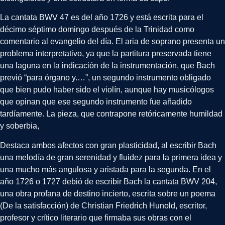
La cantata BWV 47 es del año 1726 y está escrita para el
décimo séptimo domingo después de la Trinidad como
comentario al evangelio del día. El aria de soprano presenta un
problema interpretativo, ya que la partitura preservada tiene
una laguna en la indicación de la instrumentación, que Bach
previó “para órgano y.…”, un segundo instrumento obligado
que bien pudo haber sido el violín, aunque hay musicólogos
que opinan que ese segundo instrumento fue añadido
tardíamente. La pieza, que contrapone retóricamente humildad
y soberbia,
Destaca ambos afectos con gran plasticidad, al escribir Bach
una melodía de gran serenidad y fluidez para la primera idea y
una mucho más angulosa y aristada para la segunda. En el
año 1726 o 1727 debió de escribir Bach la cantata BWV 204,
una obra profana de destino incierto, escrita sobre un poema
(De la satisfacción) de Christian Friedrich Hunold, escritor,
profesor y crítico literario que firmaba sus obras con el