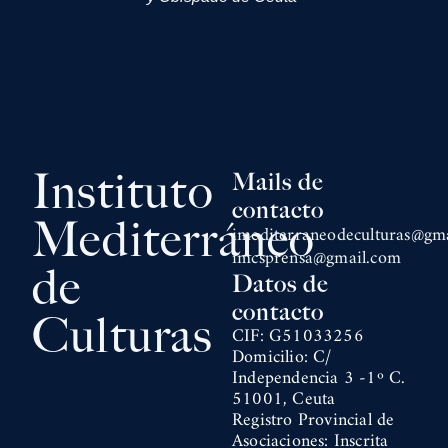
Instituto
Mails de
contacto
Mediterráneo
imediterraneodeculturas@gm
imcsprensa@gmail.com
de
Datos de
contacto
Culturas
CIF: G51033256
Domicilio: C/
Independencia 3 -1º C.
51001, Ceuta
Registro Provincial de
Asociaciones: Inscrita