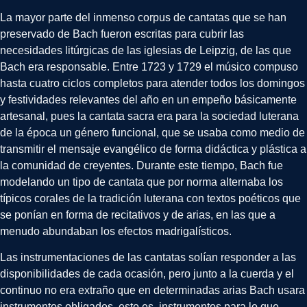
La mayor parte del inmenso corpus de cantatas que se han
preservado de Bach fueron escritas para cubrir las
necesidades litúrgicas de las iglesias de Leipzig, de las que
Bach era responsable. Entre 1723 y 1729 el músico compuso
hasta cuatro ciclos completos para atender todos los domingos
y festividades relevantes del año en un empeño básicamente
artesanal, pues la cantata sacra era para la sociedad luterana
de la época un género funcional, que se usaba como medio de
transmitir el mensaje evangélico de forma didáctica y plástica a
la comunidad de creyentes. Durante este tiempo, Bach fue
modelando un tipo de cantata que por norma alternaba los
típicos corales de la tradición luterana con textos poéticos que
se ponían en forma de recitativos y de arias, en las que a
menudo abundaban los efectos madrigalísticos.
Las instrumentaciones de las cantatas solían responder a las
disponibilidades de cada ocasión, pero junto a la cuerda y el
continuo no era extraño que en determinadas arias Bach usara
instrumentos obligados, esto es, instrumentos para lo que