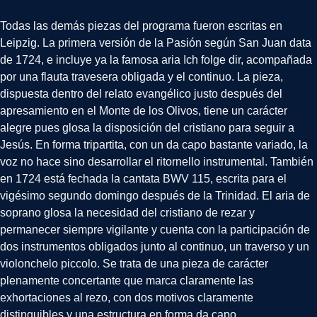
Todas las demás piezas del programa fueron escritas en
Leipzig. La primera versión de la Pasión según San Juan data
de 1724, e incluye ya la famosa aria Ich folge dir, acompañada
por una flauta travesera obligada y el continuo. La pieza,
dispuesta dentro del relato evangélico justo después del
apresamiento en el Monte de los Olivos, tiene un carácter
alegre pues glosa la disposición del cristiano para seguir a
Jesús. En forma tripartita, con un da capo bastante variado, la
voz no hace sino desarrollar el ritornello instrumental. También
en 1724 está fechada la cantata BWV 115, escrita para el
vigésimo segundo domingo después de la Trinidad. El aria de
soprano glosa la necesidad del cristiano de rezar y
permanecer siempre vigilante y cuenta con la participación de
dos instrumentos obligados junto al continuo, un traverso y un
violonchelo piccolo. Se trata de una pieza de carácter
plenamente concertante que marca claramente las
exhortaciones al rezo, con dos motivos claramente
distinguibles y una estructura en forma da capo.