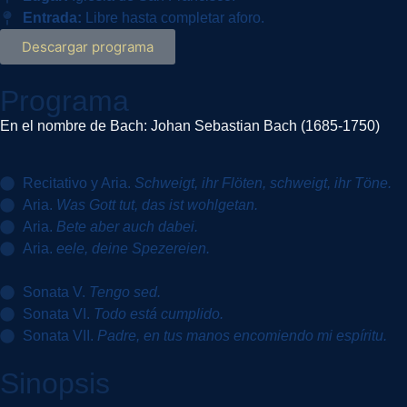
Entrada:
Libre hasta completar aforo.
Descargar programa
Programa
En el nombre de Bach: Johan Sebastian Bach (1685-1750)
Recitativo y Aria.
Schweigt, ihr Flöten, schweigt, ihr Töne.
Aria.
Was Gott tut, das ist wohlgetan.
Aria.
Bete aber auch dabei.
Aria.
eele, deine Spezereien.
Sonata V.
Tengo sed.
Sonata VI.
Todo está cumplido.
Sonata VII.
Padre, en tus manos encomiendo mi espíritu.
Sinopsis