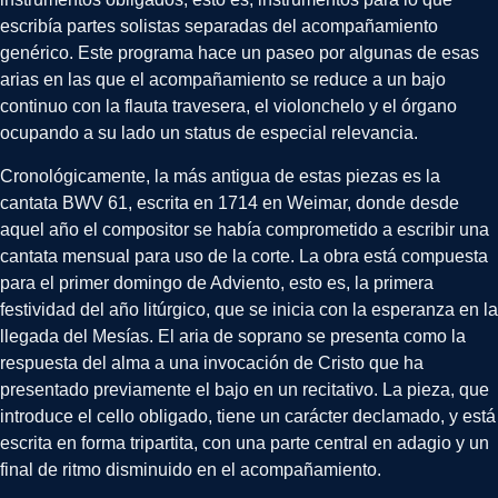
escribía partes solistas separadas del acompañamiento
genérico. Este programa hace un paseo por algunas de esas
arias en las que el acompañamiento se reduce a un bajo
continuo con la flauta travesera, el violonchelo y el órgano
ocupando a su lado un status de especial relevancia.
Cronológicamente, la más antigua de estas piezas es la
cantata BWV 61, escrita en 1714 en Weimar, donde desde
aquel año el compositor se había comprometido a escribir una
cantata mensual para uso de la corte. La obra está compuesta
para el primer domingo de Adviento, esto es, la primera
festividad del año litúrgico, que se inicia con la esperanza en la
llegada del Mesías. El aria de soprano se presenta como la
respuesta del alma a una invocación de Cristo que ha
presentado previamente el bajo en un recitativo. La pieza, que
introduce el cello obligado, tiene un carácter declamado, y está
escrita en forma tripartita, con una parte central en adagio y un
final de ritmo disminuido en el acompañamiento.