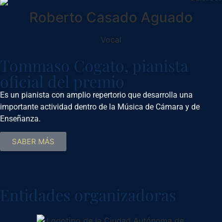
Roberto Casado Aguado
Vocal
Tommaso Cogato, pianista
oficial del premio
Es un pianista con amplio repertorio que desarrolla una
importante actividad dentro de la Música de Cámara y de
Enseñanza.
SABER MÁS
Entidades organizadoras