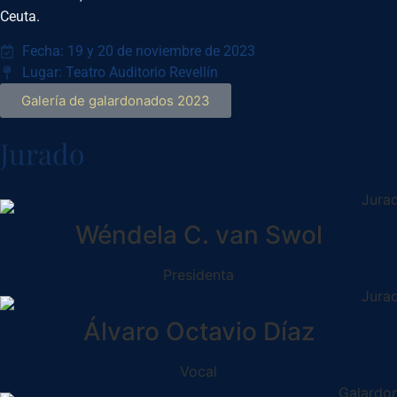
Ceuta.
Fecha: 19 y 20 de noviembre de 2023
Lugar: Teatro Auditorio Revellín
Galería de galardonados 2023
Jurado
Wéndela C. van Swol
Presidenta
Álvaro Octavio Díaz
Vocal