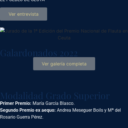
Ver entrevista
Galardonados 2022
Ver galería completa
Modalidad Grado Superior
Primer Premio:
María García Blasco.
Segundo Premio ex aequo:
Andrea Meseguer Boils y Mª del
Rosario Guerra Pérez.